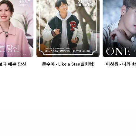
별보다 예쁜 당신
문수아 - Like a Star(별처럼)
이찬원 - 나와 