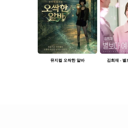
뮤지컬 오싹한 알바
김희재 - 