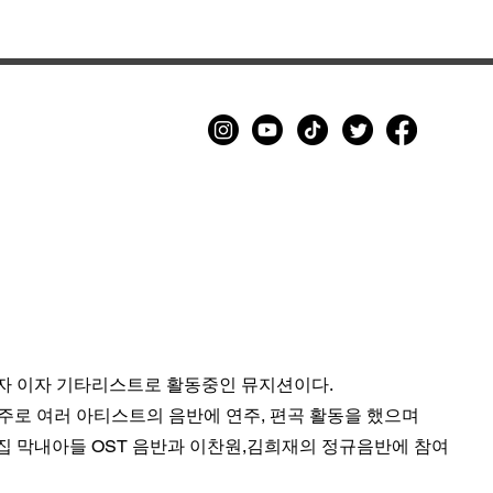
섭외 문의 010 4968 2695
편곡자 이자 기타리스트로 활동중인 뮤지션이다.
로 주로 여러 아티스트의 음반에 연주, 편곡 활동을 했으며
집 막내아들 OST 음반과 이찬원,김희재의 정규음반에 참여